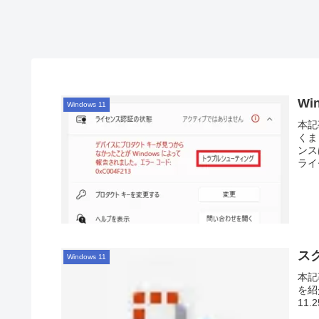
W
Windows 11
本記
くま
ンス
ライ
スク
Windows 11
本記
を紹
11.