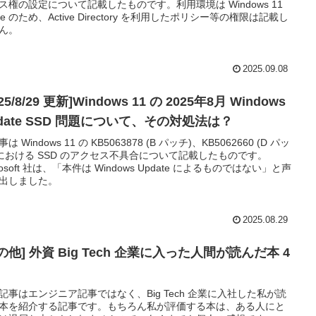
ス権の設定について記載したものです。利用環境は Windows 11
me のため、Active Directory を利用したポリシー等の権限は記載し
ん。
2025.09.08
025/8/29 更新]Windows 11 の 2025年8月 Windows
date SSD 問題について、その対処法は？
は Windows 11 の KB5063878 (B パッチ)、KB5062660 (D パッ
 における SSD のアクセス不具合について記載したものです。
rosoft 社は、「本件は Windows Update によるものではない」と声
出しました。
2025.08.29
の他] 外資 Big Tech 企業に入った人間が読んだ本 4
記事はエンジニア記事ではなく、Big Tech 企業に入社した私が読
本を紹介する記事です。もちろん私が評価する本は、ある人にと