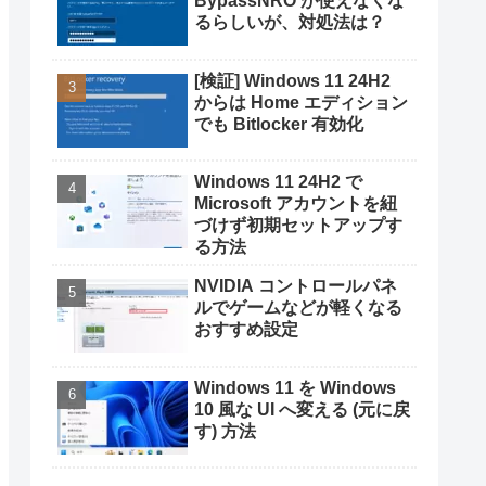
BypassNRO が使えなくな
るらしいが、対処法は？
[検証] Windows 11 24H2
からは Home エディション
でも Bitlocker 有効化
Windows 11 24H2 で
Microsoft アカウントを紐
づけず初期セットアップす
る方法
NVIDIA コントロールパネ
ルでゲームなどが軽くなる
おすすめ設定
Windows 11 を Windows
10 風な UI へ変える (元に戻
す) 方法