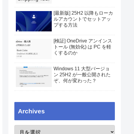
[最新版] 25H2 以降もローカ
ルアカウントでセットアッ
プする方法
[検証] OneDrive アンインス
トール (無効化) は PC を軽
くするのか
Windows 11 大型バージョ
ン 25H2 が一般公開された
ぞ、何が変わった？
Archives