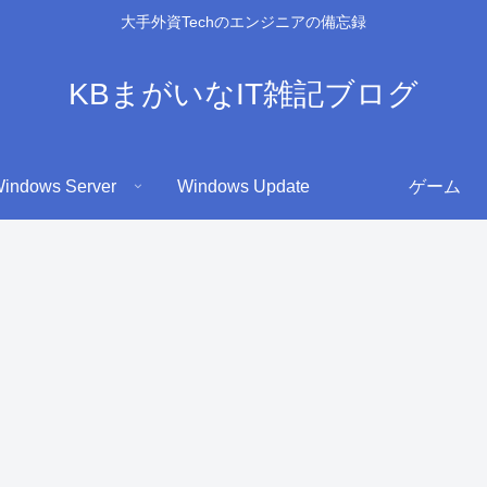
大手外資Techのエンジニアの備忘録
KBまがいなIT雑記ブログ
indows Server
Windows Update
ゲーム