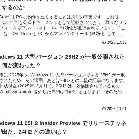
くするのか
eDrive は PC の動作を重くすることは周知の事実です。これは
crosoft 社でも公式ドキュメントとして記載されており、様々なプラ
フォームでアンインストール、無効化が推奨されています。そこ
回は、OneDrive を PC からアンインストール (無効化) して、本
 PC の動作に影響するのかを確認してみます。
2025.10.18
ndows 11 大型バージョン 25H2 が一般公開された
、何が変わった？
事は 2025年 の Windows 11 大型バージョンである 25H2 が一般
されたため、その適用、あとは24H2との比較の記事になります。
作成現在 (2025年10月1日)、25H2 は一般展開されているもの
Windows Update を介した展開は "順次" となります。そのため、
が降ってこなくても、「来ないじゃないか！」と焦らず…。
2025.10.01
ndows 11 25H2 Insider Preview でリリースチャネ
が出た、24H2 との違いは？