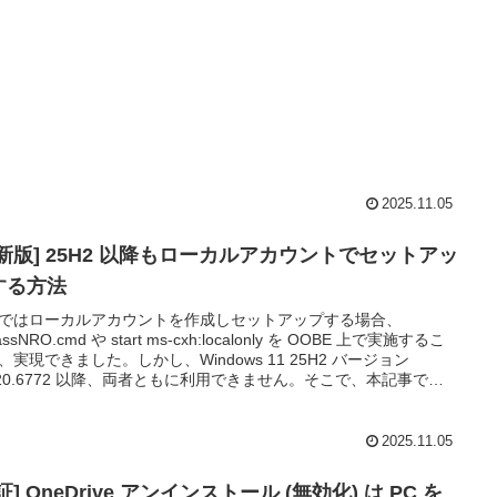
2025.11.05
最新版] 25H2 以降もローカルアカウントでセットアッ
する方法
ではローカルアカウントを作成しセットアップする場合、
assNRO.cmd や start ms-cxh:localonly を OOBE 上で実施するこ
、実現できました。しかし、Windows 11 25H2 バージョン
220.6772 以降、両者ともに利用できません。そこで、本記事で
25H2 以降もローカルアカウントを作成してセットアップする方
紹介します。
2025.11.05
証] OneDrive アンインストール (無効化) は PC を