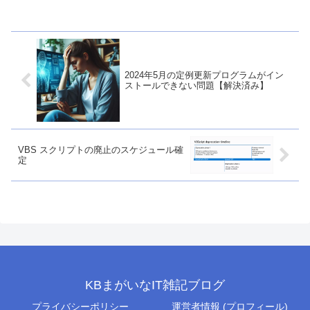
は思いますが、使うための最低条件など
もあります。今回はその内容です。
2024年5月の定例更新プログラムがイン
ストールできない問題【解決済み】
VBS スクリプトの廃止のスケジュール確
定
KBまがいなIT雑記ブログ
プライバシーポリシー
運営者情報 (プロフィール)