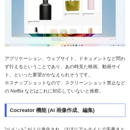
アプリケーション、ウェブサイト、ドキュメントなど問わ
ず行えるということであり、あの時見た映画、動画サイ
ト、といった要望がかなえられそうです。
※スナップショットなので、スクリーンショット禁止など
の Netflix などはこれに対応していないと推察。
Cocreator 機能 (AI 画像作成、編集)
“ペイント” がより進化され、ほぼリアルタイムで手書きと