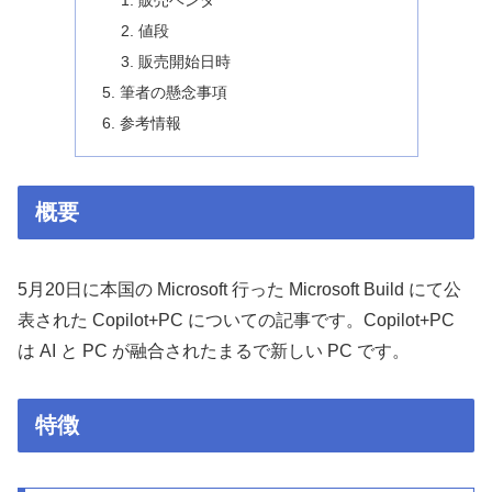
販売ベンダ
値段
販売開始日時
筆者の懸念事項
参考情報
概要
5月20日に本国の Microsoft 行った Microsoft Build にて公
表された Copilot+PC についての記事です。Copilot+PC
は AI と PC が融合されたまるで新しい PC です。
特徴