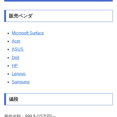
販売ベンダ
Microsoft Surface
Acer
ASUS
Dell
HP
Lenovo
Samsung
値段
最低金額：999 $ (15万円)～