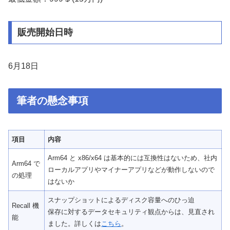
販売開始日時
6月18日
筆者の懸念事項
項目
内容
Arm64 と x86/x64 は基本的には互換性はないため、社内
Arm64 で
ローカルアプリやマイナーアプリなどが動作しないので
の処理
はないか
スナップショットによるディスク容量へのひっ迫
Recall 機
保存に対するデータセキュリティ観点からは、見直され
能
ました。詳しくは
こちら
。