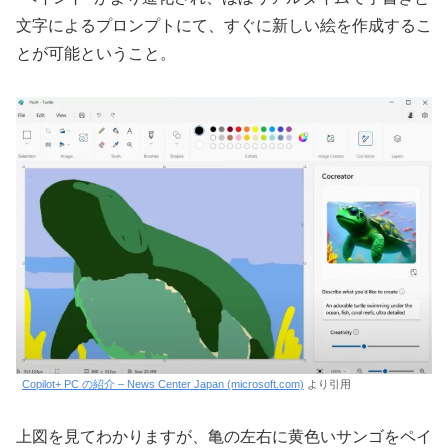
文字によるプロンプトにて、すぐに新しい絵を作成するこ
とが可能ということ。
Copilot+ PC の紹介 – News Center Japan (microsoft.com)
より引用
上図を見てわかりますが、亀の左右に黄色いサンゴをペイ