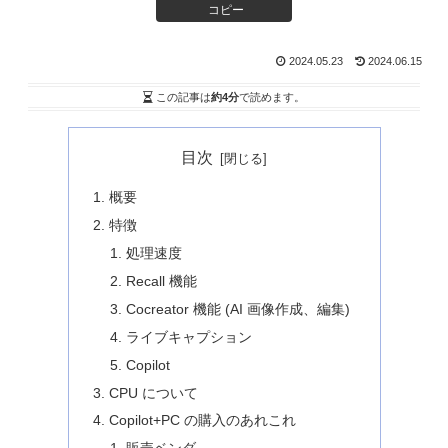
コピー
2024.05.23
2024.06.15
この記事は
約4分
で読めます。
目次
概要
特徴
処理速度
Recall 機能
Cocreator 機能 (AI 画像作成、編集)
ライブキャプション
Copilot
CPU について
Copilot+PC の購入のあれこれ