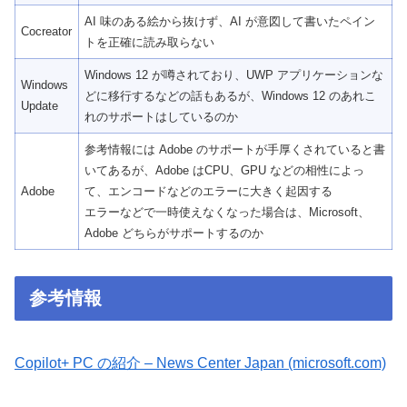
AI 味のある絵から抜けず、AI が意図して書いたペイン
Cocreator
トを正確に読み取らない
Windows 12 が噂されており、UWP アプリケーションな
Windows
どに移行するなどの話もあるが、Windows 12 のあれこ
Update
れのサポートはしているのか
参考情報には Adobe のサポートが手厚くされていると書
いてあるが、Adobe はCPU、GPU などの相性によっ
Adobe
て、エンコードなどのエラーに大きく起因する
エラーなどで一時使えなくなった場合は、Microsoft、
Adobe どちらがサポートするのか
参考情報
Copilot+ PC の紹介 – News Center Japan (microsoft.com)