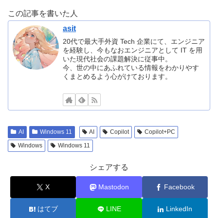
この記事を書いた人
asit
20代で最大手外資 Tech 企業にて、エンジニア
を経験し、今もなおエンジニアとして IT を用
いた現代社会の課題解決に従事中。
今、世の中にあふれている情報をわかりやす
くまとめるよう心がけております。
AI
Windows 11
AI
Copilot
Copilot+PC
Windows
Windows 11
シェアする
X
Mastodon
Facebook
はてブ
LINE
LinkedIn