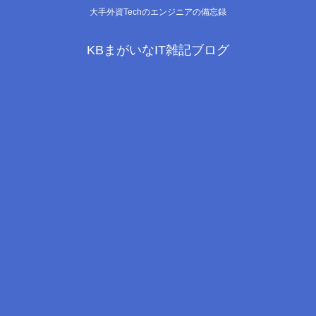
大手外資Techのエンジニアの備忘録
KBまがいなIT雑記ブログ