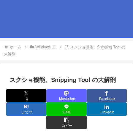
ホーム
Windows 11
スクショ機能、Snipping Tool の
大解剖
スクショ機能、Snipping Tool の大解剖
X
Mastodon
Facebook
はてブ
LINE
LinkedIn
コピー