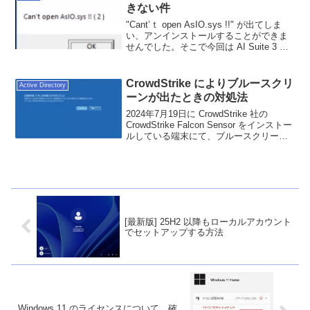
参考にしてください。
きない件
"Cant’ｔ open AsIO.sys !!" が出てしま
い、アンインストールすることができま
せんでした。そこで今回は AI Suite 3 の
アンインストールをする方法を紹介しま
す。
CrowdStrike によりブルースクリ
Active Directory
ーンが出たときの対処法
2024年7月19日に CrowdStrike 社の
CrowdStrike Falcon Sensor をインストー
ルしている端末にて、ブルースクリーン
が発生する問題が多発しました。本記事
では、ブルースクリーンが繰り返し起き
ている環境での対処法を記載していま
す。
[最新版] 25H2 以降もローカルアカウント
でセットアップする方法
Windows 11 のライセンスについて、確