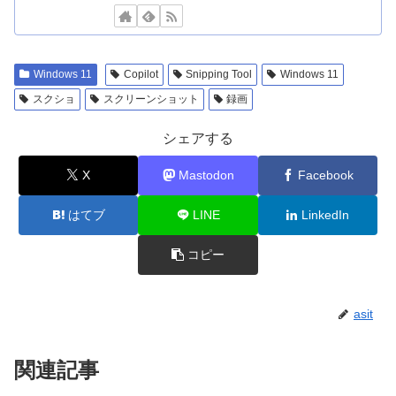
Windows 11
Copilot
Snipping Tool
Windows 11
スクショ
スクリーンショット
録画
シェアする
X
Mastodon
Facebook
はてブ
LINE
LinkedIn
コピー
asit
関連記事