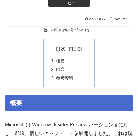
コピー
2024.06.27
2024.07.01
この記事は
約2分
で読めます。
目次
概要
内容
参考資料
概要
Microsoft は Windows Insider Preview バージョン者に対
し、6/19、新しいアップデートを展開しました、これは現