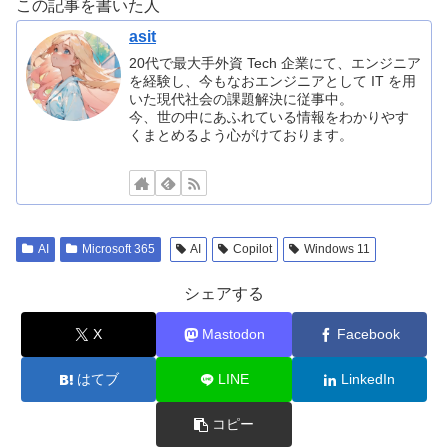
この記事を書いた人
asit
20代で最大手外資 Tech 企業にて、エンジニア
を経験し、今もなおエンジニアとして IT を用
いた現代社会の課題解決に従事中。
今、世の中にあふれている情報をわかりやす
くまとめるよう心がけております。
AI
Microsoft 365
AI
Copilot
Windows 11
シェアする
X
Mastodon
Facebook
はてブ
LINE
LinkedIn
コピー