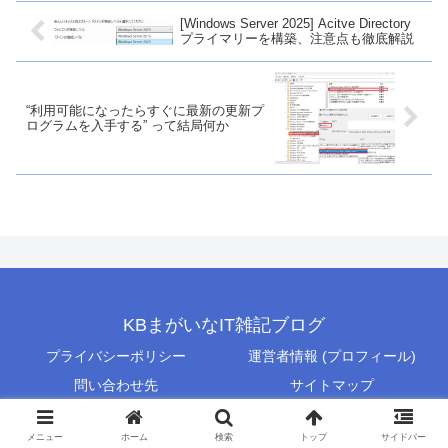
[Windows Server 2025] Acitve Directory
プライマリーを構築、注意点も徹底解説
“利用可能になったらすぐに最新の更新プ
ログラムを入手する” って結局何か
KBまがいなIT雑記ブログ
プライバシーポリシー
運営者情報 (プロフィール)
問い合わせ先
サイトマップ
© 2023-2026 KBまがいなIT雑記ブログ.
メニュー
ホーム
検索
トップ
サイドバー