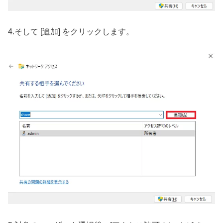
4.そして [追加] をクリックします。