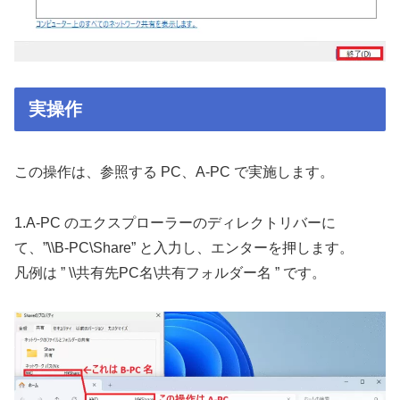
実操作
この操作は、参照する PC、A-PC で実施します。
1.A-PC のエクスプローラーのディレクトリバーに
て、”\\B-PC\Share” と入力し、エンターを押します。
凡例は ” \\共有先PC名\共有フォルダー名 ” です。