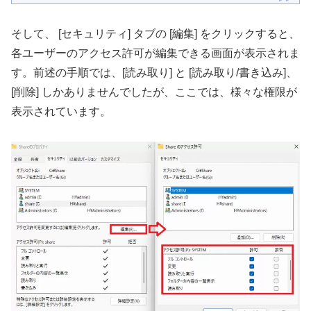
そして、 [セキュリティ] タブの [編集] をクリックすると、
各ユーザーのアクセス許可が編集できる画面が表示されま
す。前述の手順では、[読み取り] と [読み取り/書き込み]、
[削除] しかありませんでしたが、ここでは、様々な権限が
表示されています。