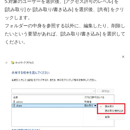
5.対象のユーザーを選択後、[アクセス許可のレベル] を
[読み取り] か [読み取り/書き込み] を選択後、[共有] をクリ
ックします。
フォルダーの中身を参照する以外に、編集したり、削除し
たいという要望があれば、[読み取り/書き込み] を選択して
ください。