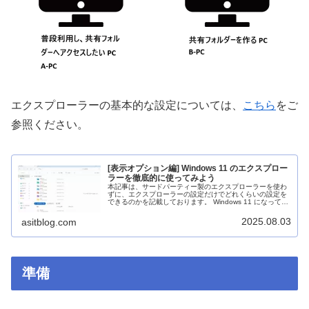
エクスプローラーの基本的な設定については、
こちら
をご
参照ください。
[表示オプション編] Windows 11 のエクスプロー
ラーを徹底的に使ってみよう
本記事は、サードパーティー製のエクスプローラーを使わ
ずに、エクスプローラーの設定だけでどれくらいの設定を
できるのかを記載しております。 Windows 11 になってか
ら、拡張子表示などの設定個所など変わっているので、そ
ういったところまで徹底的に解説できればと思います。 今
2025.08.03
asitblog.com
回は [表示] タブ編です。
準備