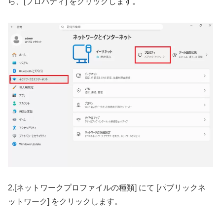
ら、[プロパティ] をクリックします。
2.[ネットワークプロファイルの種類] にて [パブリックネ
ットワーク] をクリックします。