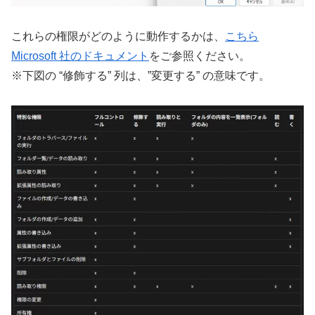
これらの権限がどのように動作するかは、
こちら
Microsoft 社のドキュメント
をご参照ください。
※下図の “修飾する” 列は、”変更する” の意味です。