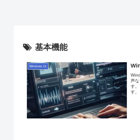
基本機能
Wi
Windows 11
Wi
声な
す。
す。