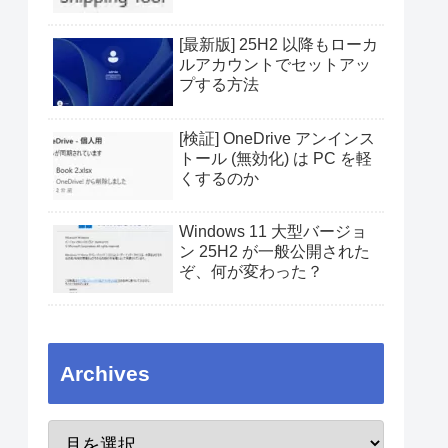
[最新版] 25H2 以降もローカ
ルアカウントでセットアッ
プする方法
[検証] OneDrive アンインス
トール (無効化) は PC を軽
くするのか
Windows 11 大型バージョ
ン 25H2 が一般公開された
ぞ、何が変わった？
Archives