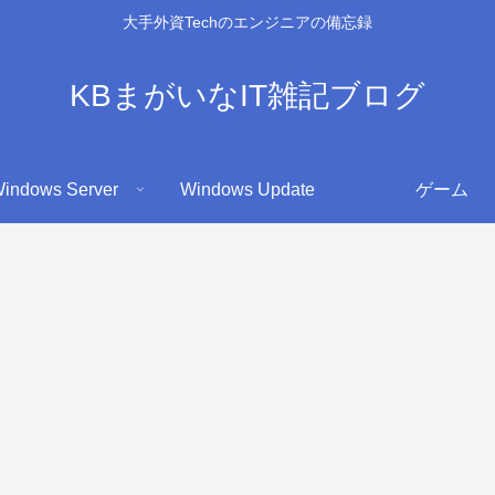
大手外資Techのエンジニアの備忘録
KBまがいなIT雑記ブログ
indows Server
Windows Update
ゲーム