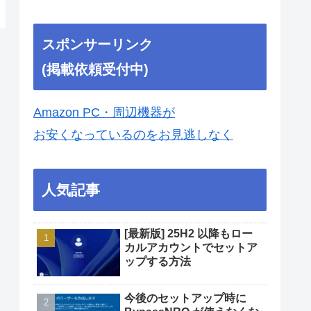
スポンサーリンク
(掲載依頼受付中)
Amazon PC・周辺機器が
お安くなっているのをお見逃しなく
人気記事
[最新版] 25H2 以降もロー
カルアカウントでセットア
ップする方法
今後のセットアップ時に