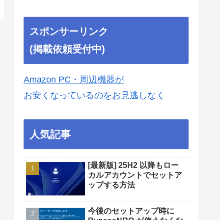
スポンサーリンク
(掲載依頼受付中)
Amazon PC・周辺機器が
お安くなっているのをお見逃しなく
人気記事
[最新版] 25H2 以降もロー
カルアカウントでセットア
ップする方法
今後のセットアップ時に