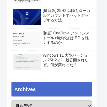
[最新版] 25H2 以降もローカ
ルアカウントでセットアッ
プする方法
[検証] OneDrive アンインス
トール (無効化) は PC を軽
くするのか
Windows 11 大型バージョ
ン 25H2 が一般公開された
ぞ、何が変わった？
Archives