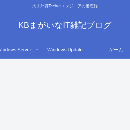
大手外資Techのエンジニアの備忘録
KBまがいなIT雑記ブログ
indows Server
Windows Update
ゲーム