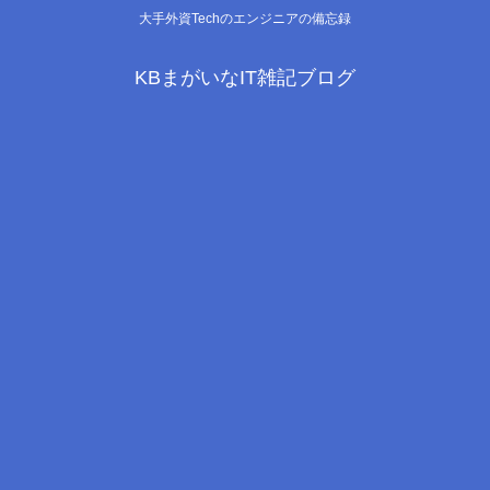
大手外資Techのエンジニアの備忘録
KBまがいなIT雑記ブログ