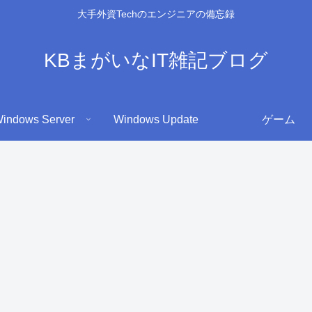
大手外資Techのエンジニアの備忘録
KBまがいなIT雑記ブログ
indows Server
Windows Update
ゲーム