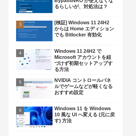
BypassNRO が使えなくな
るらしいが、対処法は？
[検証] Windows 11 24H2
からは Home エディション
でも Bitlocker 有効化
Windows 11 24H2 で
Microsoft アカウントを紐
づけず初期セットアップす
る方法
NVIDIA コントロールパネ
ルでゲームなどが軽くなる
おすすめ設定
Windows 11 を Windows
10 風な UI へ変える (元に戻
す) 方法