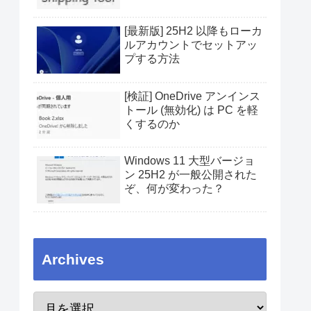
[最新版] 25H2 以降もローカ
ルアカウントでセットアッ
プする方法
[検証] OneDrive アンインス
トール (無効化) は PC を軽
くするのか
Windows 11 大型バージョ
ン 25H2 が一般公開された
ぞ、何が変わった？
Archives