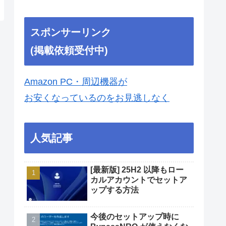
スポンサーリンク
(掲載依頼受付中)
Amazon PC・周辺機器が
お安くなっているのをお見逃しなく
人気記事
[最新版] 25H2 以降もロー
カルアカウントでセットア
ップする方法
今後のセットアップ時に