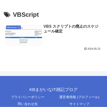
VBScript
VBS スクリプトの廃止のスケジ
Windows 11
ュール確定
2024.05.23
KBまがいなIT雑記ブログ
プライバシーポリシー
運営者情報 (プロフィール)
問い合わせ先
サイトマップ