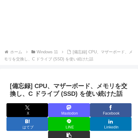
ホーム
Windows 11
[備忘録] CPU、マザーボード、メ
モリを交換し、C ドライブ (SSD) を使い続けた話
[備忘録] CPU、マザーボード、メモリを交
換し、C ドライブ (SSD) を使い続けた話
X
Mastodon
Facebook
はてブ
LINE
LinkedIn