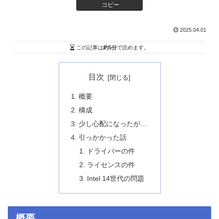
コピー
2025.04.01
この記事は
約5分
で読めます。
目次
概要
構成
少し心配になったが…
引っかかった話
ドライバーの件
ライセンスの件
Intel 14世代の問題
概要