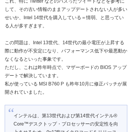
これ、特に Twitter などのバズったツイートなどを参考に
して、その古い情報のままアップデートされない人が多い
せいか、Intel 14世代を購入している＝情弱、と思ってい
る人が多すぎます。
この問題は、Intel 13世代、14世代の最小電圧が上昇する
際に動作が不安定になり、パフォーマンス低下や最悪動か
なくなるといった事象です。
ただし、これは昨年時点で、マザーボードの BIOS アップ
デートで解決しています。
私が使っている MSI B760 P も昨年10月に修正パッチが展
開されていました。
インテルは、第13世代および第14世代インテル®
Core™デスクトップ・プロセッサーの安定性を向