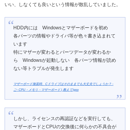
いい、しなくても良いという情報が散乱していました。
HDD内には Windowsとマザーボードを初め
各パーツの情報やドライバ等が色々書き込まれて
います
特にマザーが変わるとパーツデータが変わるか
ら Windowsが起動しない 各パーツ情報が読め
ない等トラブルが発生します
マザーボード換装時、Cドライブはそのままでも大丈夫でしょうか？ -
ご- CPU・メモリ・マザーボード | 教えて!goo
しかし、ライセンスの再認証などを実行しても、
マザーボードとCPUの交換後に何らかの不具合が