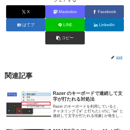
X
Mastodon
Facebook
はてブ
LINE
LinkedIn
コピー
asit
関連記事
Razer のキーボードで連続して文
ゲーム
字が打たれる対処法
Razer のキーボードを利用していると、
チャタリング ("a" と打ちたいのに "aa" と
連続して文字が打たれる現象) が発生して
いたので、それの対処法について記載し
ます。