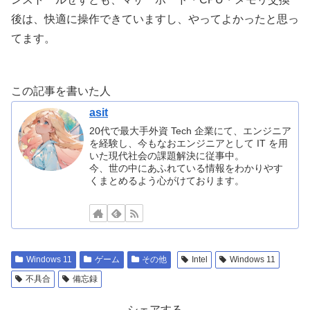
後は、快適に操作できていますし、やってよかったと思っ
てます。
この記事を書いた人
asit
20代で最大手外資 Tech 企業にて、エンジニア
を経験し、今もなおエンジニアとして IT を用
いた現代社会の課題解決に従事中。
今、世の中にあふれている情報をわかりやす
くまとめるよう心がけております。
Windows 11
ゲーム
その他
Intel
Windows 11
不具合
備忘録
シェアする