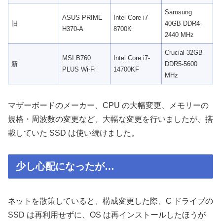
Samsung
ASUS PRIME
Intel Core i7-
旧
40GB DDR4-
H370-A
8700K
2440 MHz
Crucial 32GB
MSI B760
Intel Core i7-
新
DDR5-5600
PLUS Wi-Fi
14700KF
MHz
マザーボードのメーカー、CPU の大幅変更、メモリーの
規格・周波数の変更など、大幅な変更を行いましたが、搭
載していた SSD は使い続けました。
少し心配になったが…
ネットを散策していると、構成変更した際、C ドライブの
SSD は再利用せずに、OS は再インストールしたほうが