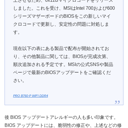
上させるため、0x12Bマイクロコードをリリース
しました。これを受け、MSIはIntel 700および600
シリーズマザーボードのBIOSをこの新しいマイ
クロコードで更新し、安定性の問題に対処しま
す。
現在以下の表にある製品で配布が開始されてお
り、その他製品に関しては、BIOSが完成次第、
順次追加される予定です。MSIの公式SNSや製品
ページで最新のBIOSアップデートをご確認くだ
さい。
PRO B760-P WIFI DDR4
後 BIOS アップデートアレルギーの人も多い印象です。
BIOS アップデートには、脆弱性の修正や、上述などの修