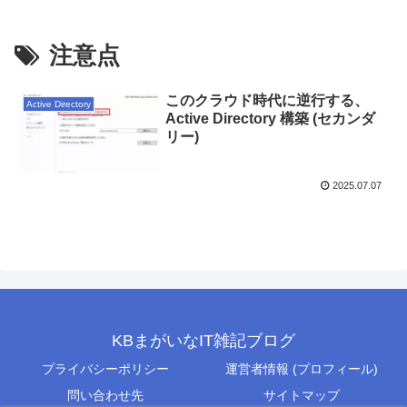
注意点
このクラウド時代に逆行する、
Active Directory
Active Directory 構築 (セカンダ
リー)
2025.07.07
KBまがいなIT雑記ブログ
プライバシーポリシー
運営者情報 (プロフィール)
問い合わせ先
サイトマップ